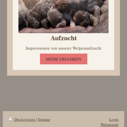
Aufzucht
Impressionen von unserer Welpenaufzucht
MEHR ERFAHREN
Druckversion
|
Sitemap
Login
Webansicht