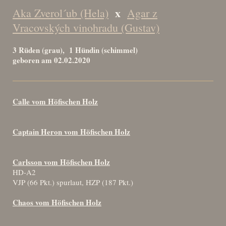
x
Aka Zverol´ub (Hela)
Agar z
Vracovských vinohradu (Gustav)
3 Rüden (grau), 1 Hündin (schimmel)
geboren am 02.02.2020
Calle vom Höfischen Holz
Captain Heron vom Höfischen Holz
Carlsson vom Höfischen Holz
HD-A2
VJP (66 Pkt.) spurlaut, HZP (187 Pkt.)
Chaos vom Höfischen Holz