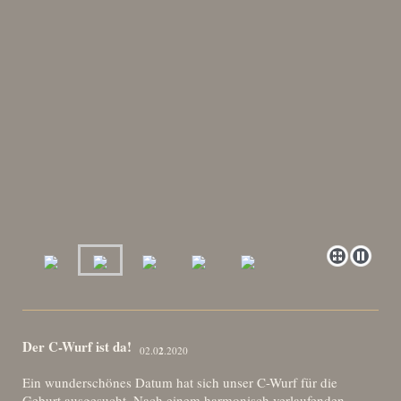
Der C-Wurf ist da!
2
02.0
.2020
Ein wunderschönes Datum hat sich unser C-Wurf für die
Geburt ausgesucht. Nach einem harmonisch verlaufenden